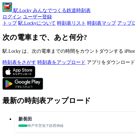
駅
.Locky
みんなでつくる鉄道時刻表
ログイン
ユーザー登録
トップ
駅.Lockyについて
時刻表リスト
時刻表マップ
アップ
次の電車まで、あと何分?
駅.Locky は、次の電車までの時間をカウントダウンする iPh
時刻表をさがす
時刻表をアップロード
アプリをダウンロード
最新の時刻表アップロード
新長田
神戸市営地下鉄西神線