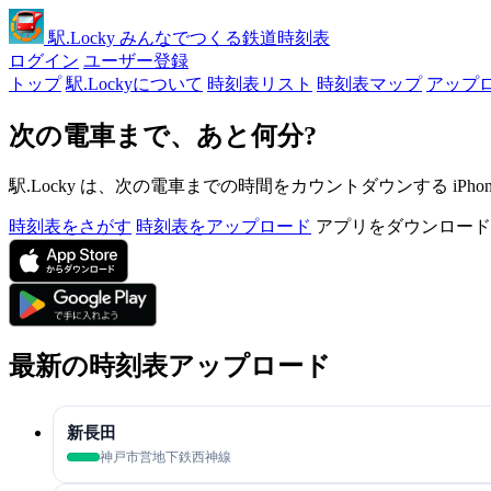
駅
.Locky
みんなでつくる鉄道時刻表
ログイン
ユーザー登録
トップ
駅.Lockyについて
時刻表リスト
時刻表マップ
アップ
次の電車まで、あと何分?
駅.Locky は、次の電車までの時間をカウントダウンする iPh
時刻表をさがす
時刻表をアップロード
アプリをダウンロード
最新の時刻表アップロード
新長田
神戸市営地下鉄西神線