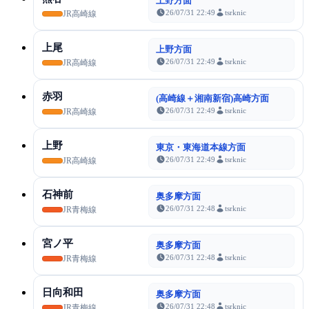
上野方面
26/07/31 22:49
tsrknic
JR高崎線
上尾
上野方面
26/07/31 22:49
tsrknic
JR高崎線
赤羽
(高崎線＋湘南新宿)高崎方面
26/07/31 22:49
tsrknic
JR高崎線
上野
東京・東海道本線方面
26/07/31 22:49
tsrknic
JR高崎線
石神前
奥多摩方面
26/07/31 22:48
tsrknic
JR青梅線
宮ノ平
奥多摩方面
26/07/31 22:48
tsrknic
JR青梅線
日向和田
奥多摩方面
26/07/31 22:48
tsrknic
JR青梅線