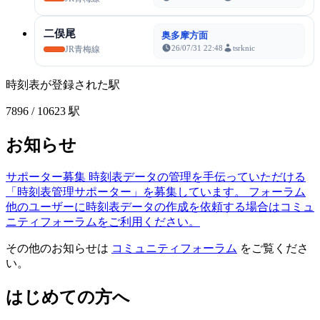
二俣尾
奥多摩方面
26/07/31 22:48
tsrknic
JR青梅線
時刻表が登録された駅
7896
/ 10623 駅
お知らせ
サポーター募集
時刻表データの管理を手伝っていただける
「時刻表管理サポーター」を募集しています。
フォーラム
他のユーザーに時刻表データの作成を依頼する場合はコミュ
ニティフォーラムをご利用ください。
その他のお知らせは
コミュニティフォーラム
をご覧くださ
い。
はじめての方へ