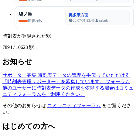
鳩ノ巣
奥多摩方面
26/07/31 22:48
tsrknic
JR青梅線
時刻表が登録された駅
7894
/ 10623 駅
お知らせ
サポーター募集
時刻表データの管理を手伝っていただける
「時刻表管理サポーター」を募集しています。
フォーラム
他のユーザーに時刻表データの作成を依頼する場合はコミュ
ニティフォーラムをご利用ください。
その他のお知らせは
コミュニティフォーラム
をご覧くださ
い。
はじめての方へ