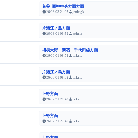
名谷･西神中央方面方面
26/08/03 21:05
jettleigh
片瀬江ノ島方面
26/08/01 09:52
tsrknic
相模大野・新宿・千代田線方面
26/08/01 09:52
tsrknic
片瀬江ノ島方面
26/08/01 09:52
tsrknic
上野方面
26/07/31 22:49
tsrknic
上野方面
26/07/31 22:49
tsrknic
上野方面