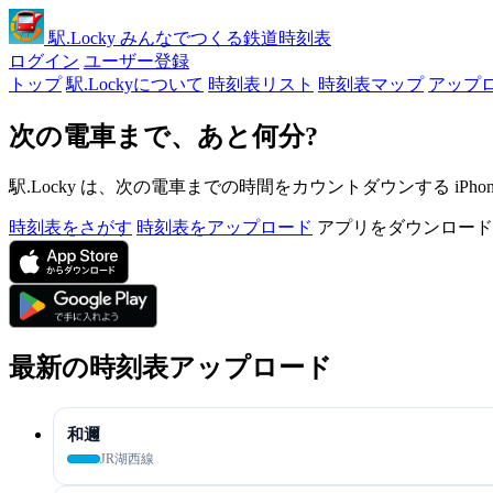
駅
.Locky
みんなでつくる鉄道時刻表
ログイン
ユーザー登録
トップ
駅.Lockyについて
時刻表リスト
時刻表マップ
アップ
次の電車まで、あと何分?
駅.Locky は、次の電車までの時間をカウントダウンする iPh
時刻表をさがす
時刻表をアップロード
アプリをダウンロード
最新の時刻表アップロード
和邇
JR湖西線