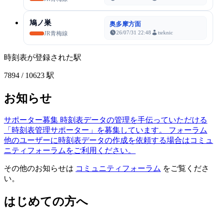
鳩ノ巣
奥多摩方面
26/07/31 22:48
tsrknic
JR青梅線
時刻表が登録された駅
7894
/ 10623 駅
お知らせ
サポーター募集
時刻表データの管理を手伝っていただける
「時刻表管理サポーター」を募集しています。
フォーラム
他のユーザーに時刻表データの作成を依頼する場合はコミュ
ニティフォーラムをご利用ください。
その他のお知らせは
コミュニティフォーラム
をご覧くださ
い。
はじめての方へ