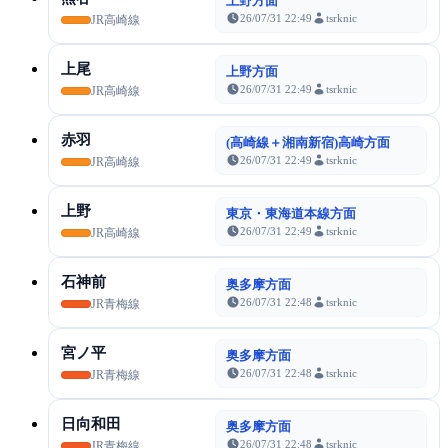
上野方面
26/07/31 22:49
tsrknic
JR高崎線
上尾
上野方面
26/07/31 22:49
tsrknic
JR高崎線
赤羽
(高崎線＋湘南新宿)高崎方面
26/07/31 22:49
tsrknic
JR高崎線
上野
東京・東海道本線方面
26/07/31 22:49
tsrknic
JR高崎線
石神前
奥多摩方面
26/07/31 22:48
tsrknic
JR青梅線
宮ノ平
奥多摩方面
26/07/31 22:48
tsrknic
JR青梅線
日向和田
奥多摩方面
26/07/31 22:48
tsrknic
JR青梅線