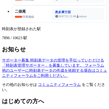
二俣尾
奥多摩方面
26/07/31 22:48
tsrknic
JR青梅線
時刻表が登録された駅
7896
/ 10623 駅
お知らせ
サポーター募集
時刻表データの管理を手伝っていただける
「時刻表管理サポーター」を募集しています。
フォーラム
他のユーザーに時刻表データの作成を依頼する場合はコミュ
ニティフォーラムをご利用ください。
その他のお知らせは
コミュニティフォーラム
をご覧くださ
い。
はじめての方へ