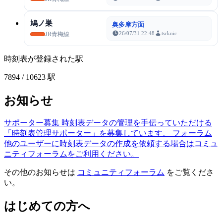
鳩ノ巣
奥多摩方面
26/07/31 22:48
tsrknic
JR青梅線
時刻表が登録された駅
7894
/ 10623 駅
お知らせ
サポーター募集
時刻表データの管理を手伝っていただける
「時刻表管理サポーター」を募集しています。
フォーラム
他のユーザーに時刻表データの作成を依頼する場合はコミュ
ニティフォーラムをご利用ください。
その他のお知らせは
コミュニティフォーラム
をご覧くださ
い。
はじめての方へ