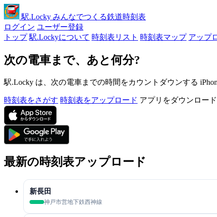
駅
.Locky
みんなでつくる鉄道時刻表
ログイン
ユーザー登録
トップ
駅.Lockyについて
時刻表リスト
時刻表マップ
アップ
次の電車まで、あと何分?
駅.Locky は、次の電車までの時間をカウントダウンする iPh
時刻表をさがす
時刻表をアップロード
アプリをダウンロード
最新の時刻表アップロード
新長田
神戸市営地下鉄西神線