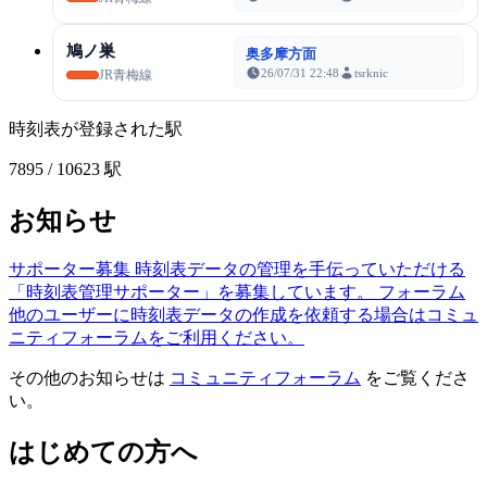
鳩ノ巣
奥多摩方面
26/07/31 22:48
tsrknic
JR青梅線
時刻表が登録された駅
7895
/ 10623 駅
お知らせ
サポーター募集
時刻表データの管理を手伝っていただける
「時刻表管理サポーター」を募集しています。
フォーラム
他のユーザーに時刻表データの作成を依頼する場合はコミュ
ニティフォーラムをご利用ください。
その他のお知らせは
コミュニティフォーラム
をご覧くださ
い。
はじめての方へ