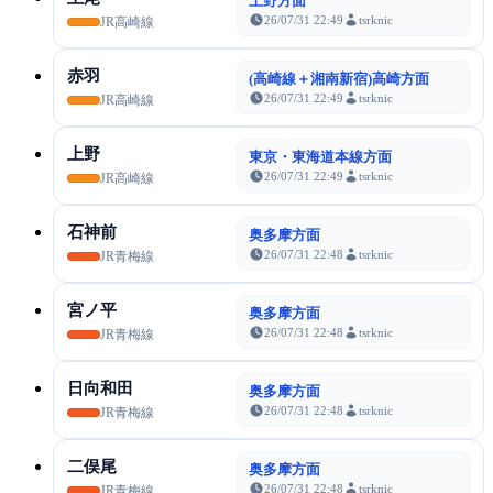
上野方面
26/07/31 22:49
tsrknic
JR高崎線
赤羽
(高崎線＋湘南新宿)高崎方面
26/07/31 22:49
tsrknic
JR高崎線
上野
東京・東海道本線方面
26/07/31 22:49
tsrknic
JR高崎線
石神前
奥多摩方面
26/07/31 22:48
tsrknic
JR青梅線
宮ノ平
奥多摩方面
26/07/31 22:48
tsrknic
JR青梅線
日向和田
奥多摩方面
26/07/31 22:48
tsrknic
JR青梅線
二俣尾
奥多摩方面
26/07/31 22:48
tsrknic
JR青梅線