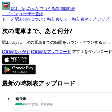
駅
.Locky
みんなでつくる鉄道時刻表
ログイン
ユーザー登録
トップ
駅.Lockyについて
時刻表リスト
時刻表マップ
アップ
次の電車まで、あと何分?
駅.Locky は、次の電車までの時間をカウントダウンする iPh
時刻表をさがす
時刻表をアップロード
アプリをダウンロード
最新の時刻表アップロード
新長田
神戸市営地下鉄西神線