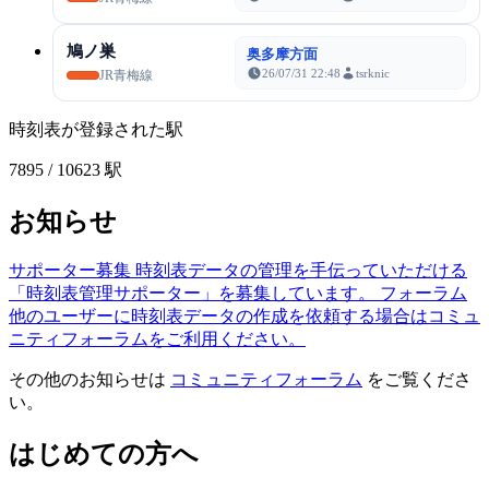
鳩ノ巣
奥多摩方面
26/07/31 22:48
tsrknic
JR青梅線
時刻表が登録された駅
7895
/ 10623 駅
お知らせ
サポーター募集
時刻表データの管理を手伝っていただける
「時刻表管理サポーター」を募集しています。
フォーラム
他のユーザーに時刻表データの作成を依頼する場合はコミュ
ニティフォーラムをご利用ください。
その他のお知らせは
コミュニティフォーラム
をご覧くださ
い。
はじめての方へ