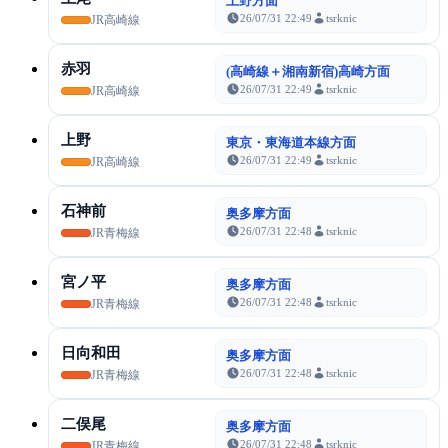
上野方面
26/07/31 22:49
tsrknic
JR高崎線
赤羽
(高崎線＋湘南新宿)高崎方面
26/07/31 22:49
tsrknic
JR高崎線
上野
東京・東海道本線方面
26/07/31 22:49
tsrknic
JR高崎線
石神前
奥多摩方面
26/07/31 22:48
tsrknic
JR青梅線
宮ノ平
奥多摩方面
26/07/31 22:48
tsrknic
JR青梅線
日向和田
奥多摩方面
26/07/31 22:48
tsrknic
JR青梅線
二俣尾
奥多摩方面
26/07/31 22:48
tsrknic
JR青梅線