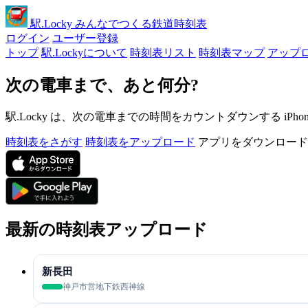
駅
.Locky
みんなでつくる鉄道時刻表
ログイン
ユーザー登録
トップ
駅.Lockyについて
時刻表リスト
時刻表マップ
アップ
次の電車まで、あと何分?
駅.Locky は、次の電車までの時間をカウントダウンする iPh
時刻表をさがす
時刻表をアップロード
アプリをダウンロード
最新の時刻表アップロード
新長田
神戸市営地下鉄西神線