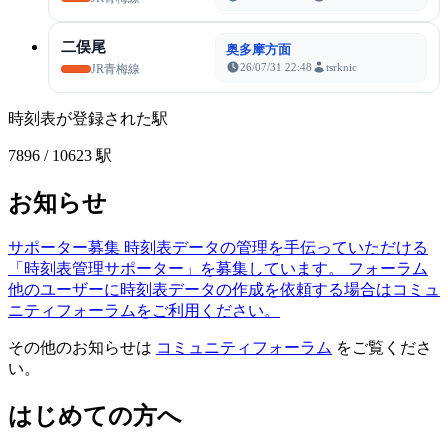
二俣尾
奥多摩方面
26/07/31 22:48
tsrknic
JR青梅線
時刻表が登録された駅
7896
/ 10623 駅
お知らせ
サポーター募集
時刻表データの管理を手伝っていただける
「時刻表管理サポーター」を募集しています。
フォーラム
他のユーザーに時刻表データの作成を依頼する場合はコミュ
ニティフォーラムをご利用ください。
その他のお知らせは
コミュニティフォーラム
をご覧くださ
い。
はじめての方へ