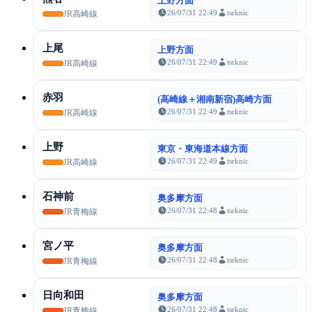
上野方面
26/07/31 22:49
tsrknic
JR高崎線
上尾
上野方面
26/07/31 22:49
tsrknic
JR高崎線
赤羽
(高崎線＋湘南新宿)高崎方面
26/07/31 22:49
tsrknic
JR高崎線
上野
東京・東海道本線方面
26/07/31 22:49
tsrknic
JR高崎線
石神前
奥多摩方面
26/07/31 22:48
tsrknic
JR青梅線
宮ノ平
奥多摩方面
26/07/31 22:48
tsrknic
JR青梅線
日向和田
奥多摩方面
26/07/31 22:48
tsrknic
JR青梅線