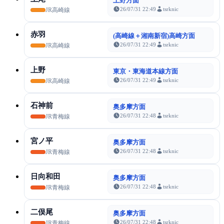
上野方面
26/07/31 22:49
tsrknic
JR高崎線
赤羽
(高崎線＋湘南新宿)高崎方面
26/07/31 22:49
tsrknic
JR高崎線
上野
東京・東海道本線方面
26/07/31 22:49
tsrknic
JR高崎線
石神前
奥多摩方面
26/07/31 22:48
tsrknic
JR青梅線
宮ノ平
奥多摩方面
26/07/31 22:48
tsrknic
JR青梅線
日向和田
奥多摩方面
26/07/31 22:48
tsrknic
JR青梅線
二俣尾
奥多摩方面
26/07/31 22:48
tsrknic
JR青梅線