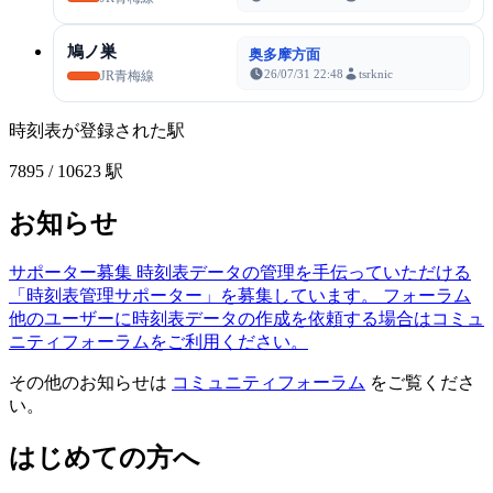
鳩ノ巣
奥多摩方面
26/07/31 22:48
tsrknic
JR青梅線
時刻表が登録された駅
7895
/ 10623 駅
お知らせ
サポーター募集
時刻表データの管理を手伝っていただける
「時刻表管理サポーター」を募集しています。
フォーラム
他のユーザーに時刻表データの作成を依頼する場合はコミュ
ニティフォーラムをご利用ください。
その他のお知らせは
コミュニティフォーラム
をご覧くださ
い。
はじめての方へ