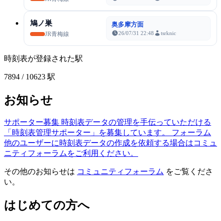
鳩ノ巣
奥多摩方面
26/07/31 22:48
tsrknic
JR青梅線
時刻表が登録された駅
7894
/ 10623 駅
お知らせ
サポーター募集
時刻表データの管理を手伝っていただける
「時刻表管理サポーター」を募集しています。
フォーラム
他のユーザーに時刻表データの作成を依頼する場合はコミュ
ニティフォーラムをご利用ください。
その他のお知らせは
コミュニティフォーラム
をご覧くださ
い。
はじめての方へ