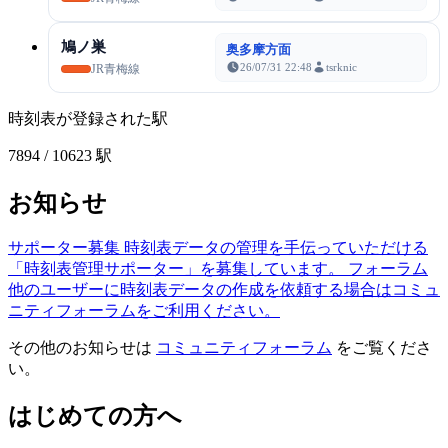
鳩ノ巣
奥多摩方面
26/07/31 22:48
tsrknic
JR青梅線
時刻表が登録された駅
7894
/ 10623 駅
お知らせ
サポーター募集
時刻表データの管理を手伝っていただける
「時刻表管理サポーター」を募集しています。
フォーラム
他のユーザーに時刻表データの作成を依頼する場合はコミュ
ニティフォーラムをご利用ください。
その他のお知らせは
コミュニティフォーラム
をご覧くださ
い。
はじめての方へ