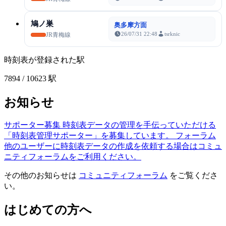
鳩ノ巣
奥多摩方面
26/07/31 22:48
tsrknic
JR青梅線
時刻表が登録された駅
7894
/ 10623 駅
お知らせ
サポーター募集
時刻表データの管理を手伝っていただける
「時刻表管理サポーター」を募集しています。
フォーラム
他のユーザーに時刻表データの作成を依頼する場合はコミュ
ニティフォーラムをご利用ください。
その他のお知らせは
コミュニティフォーラム
をご覧くださ
い。
はじめての方へ