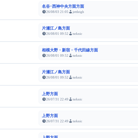
名谷･西神中央方面方面
26/08/03 21:05
jettleigh
片瀬江ノ島方面
26/08/01 09:52
tsrknic
相模大野・新宿・千代田線方面
26/08/01 09:52
tsrknic
片瀬江ノ島方面
26/08/01 09:52
tsrknic
上野方面
26/07/31 22:49
tsrknic
上野方面
26/07/31 22:49
tsrknic
上野方面