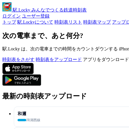
駅
.Locky
みんなでつくる鉄道時刻表
ログイン
ユーザー登録
トップ
駅.Lockyについて
時刻表リスト
時刻表マップ
アップ
次の電車まで、あと何分?
駅.Locky は、次の電車までの時間をカウントダウンする iPh
時刻表をさがす
時刻表をアップロード
アプリをダウンロード
最新の時刻表アップロード
和邇
JR湖西線