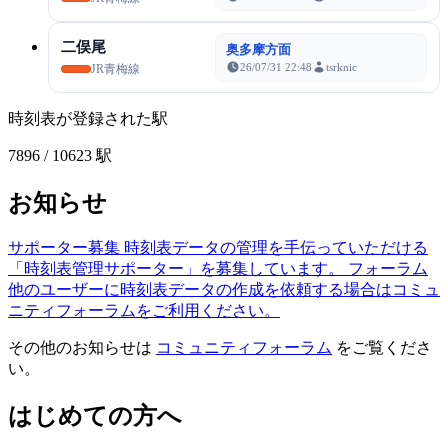
二俣尾
奥多摩方面
26/07/31 22:48
tsrknic
JR青梅線
時刻表が登録された駅
7896
/ 10623 駅
お知らせ
サポーター募集
時刻表データの管理を手伝っていただける
「時刻表管理サポーター」を募集しています。
フォーラム
他のユーザーに時刻表データの作成を依頼する場合はコミュ
ニティフォーラムをご利用ください。
その他のお知らせは
コミュニティフォーラム
をご覧くださ
い。
はじめての方へ