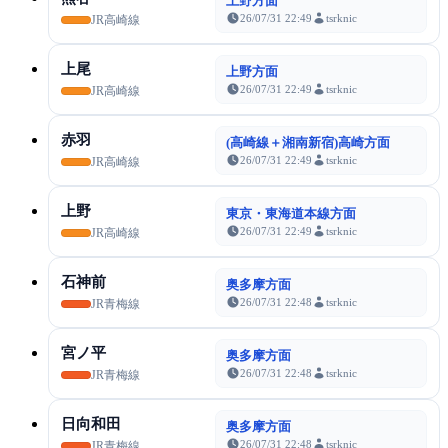
上野方面
26/07/31 22:49
tsrknic
JR高崎線
上尾
上野方面
26/07/31 22:49
tsrknic
JR高崎線
赤羽
(高崎線＋湘南新宿)高崎方面
26/07/31 22:49
tsrknic
JR高崎線
上野
東京・東海道本線方面
26/07/31 22:49
tsrknic
JR高崎線
石神前
奥多摩方面
26/07/31 22:48
tsrknic
JR青梅線
宮ノ平
奥多摩方面
26/07/31 22:48
tsrknic
JR青梅線
日向和田
奥多摩方面
26/07/31 22:48
tsrknic
JR青梅線