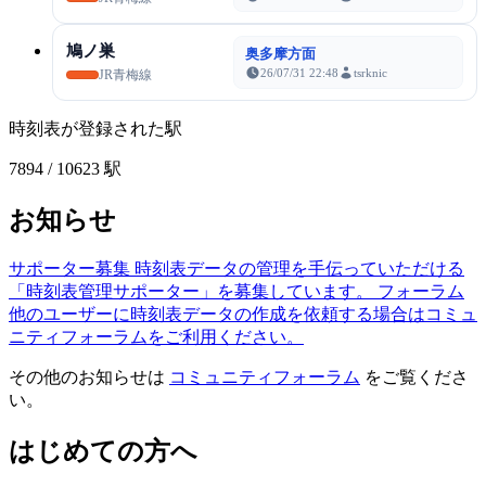
鳩ノ巣
奥多摩方面
26/07/31 22:48
tsrknic
JR青梅線
時刻表が登録された駅
7894
/ 10623 駅
お知らせ
サポーター募集
時刻表データの管理を手伝っていただける
「時刻表管理サポーター」を募集しています。
フォーラム
他のユーザーに時刻表データの作成を依頼する場合はコミュ
ニティフォーラムをご利用ください。
その他のお知らせは
コミュニティフォーラム
をご覧くださ
い。
はじめての方へ