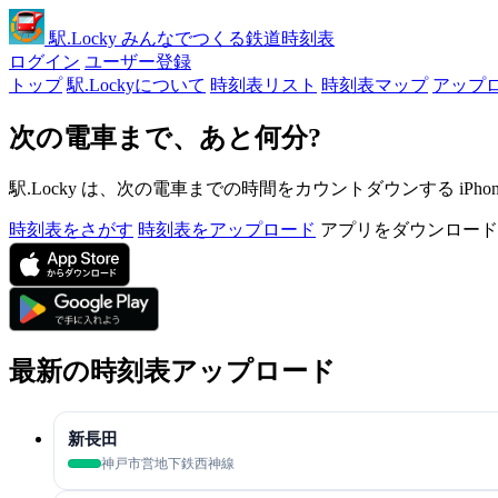
駅
.Locky
みんなでつくる鉄道時刻表
ログイン
ユーザー登録
トップ
駅.Lockyについて
時刻表リスト
時刻表マップ
アップ
次の電車まで、あと何分?
駅.Locky は、次の電車までの時間をカウントダウンする iPh
時刻表をさがす
時刻表をアップロード
アプリをダウンロード
最新の時刻表アップロード
新長田
神戸市営地下鉄西神線