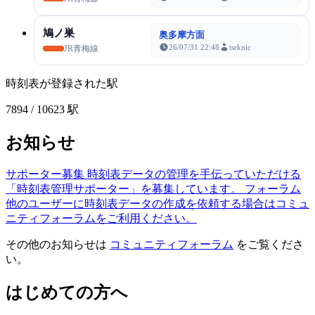
鳩ノ巣
奥多摩方面
26/07/31 22:48
tsrknic
JR青梅線
時刻表が登録された駅
7894
/ 10623 駅
お知らせ
サポーター募集
時刻表データの管理を手伝っていただける
「時刻表管理サポーター」を募集しています。
フォーラム
他のユーザーに時刻表データの作成を依頼する場合はコミュ
ニティフォーラムをご利用ください。
その他のお知らせは
コミュニティフォーラム
をご覧くださ
い。
はじめての方へ