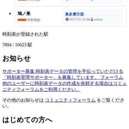
鳩ノ巣
奥多摩方面
26/07/31 22:48
tsrknic
JR青梅線
時刻表が登録された駅
7894
/ 10623 駅
お知らせ
サポーター募集
時刻表データの管理を手伝っていただける
「時刻表管理サポーター」を募集しています。
フォーラム
他のユーザーに時刻表データの作成を依頼する場合はコミュ
ニティフォーラムをご利用ください。
その他のお知らせは
コミュニティフォーラム
をご覧くださ
い。
はじめての方へ