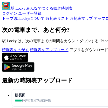
駅
.Locky
みんなでつくる鉄道時刻表
ログイン
ユーザー登録
トップ
駅.Lockyについて
時刻表リスト
時刻表マップ
アップ
次の電車まで、あと何分?
駅.Locky は、次の電車までの時間をカウントダウンする iPh
時刻表をさがす
時刻表をアップロード
アプリをダウンロード
最新の時刻表アップロード
新長田
神戸市営地下鉄西神線