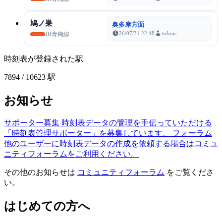
鳩ノ巣
奥多摩方面
26/07/31 22:48
tsrknic
JR青梅線
時刻表が登録された駅
7894
/ 10623 駅
お知らせ
サポーター募集
時刻表データの管理を手伝っていただける
「時刻表管理サポーター」を募集しています。
フォーラム
他のユーザーに時刻表データの作成を依頼する場合はコミュ
ニティフォーラムをご利用ください。
その他のお知らせは
コミュニティフォーラム
をご覧くださ
い。
はじめての方へ