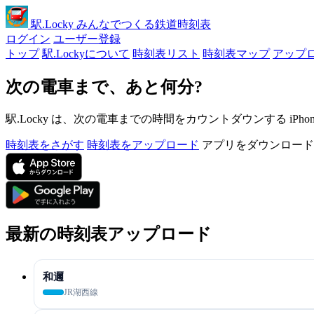
駅
.Locky
みんなでつくる鉄道時刻表
ログイン
ユーザー登録
トップ
駅.Lockyについて
時刻表リスト
時刻表マップ
アップ
次の電車まで、あと何分?
駅.Locky は、次の電車までの時間をカウントダウンする iPh
時刻表をさがす
時刻表をアップロード
アプリをダウンロード
最新の時刻表アップロード
和邇
JR湖西線