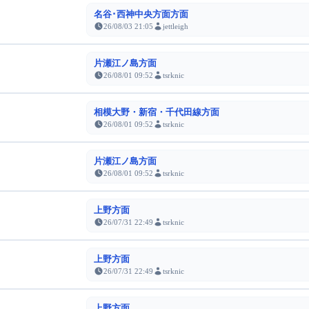
名谷･西神中央方面方面
26/08/03 21:05
jettleigh
片瀬江ノ島方面
26/08/01 09:52
tsrknic
相模大野・新宿・千代田線方面
26/08/01 09:52
tsrknic
片瀬江ノ島方面
26/08/01 09:52
tsrknic
上野方面
26/07/31 22:49
tsrknic
上野方面
26/07/31 22:49
tsrknic
上野方面