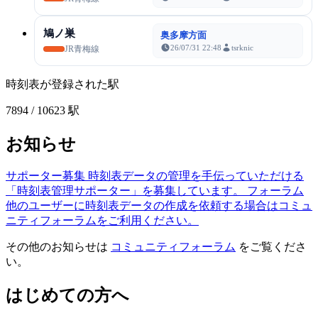
鳩ノ巣
奥多摩方面
26/07/31 22:48
tsrknic
JR青梅線
時刻表が登録された駅
7894
/ 10623 駅
お知らせ
サポーター募集
時刻表データの管理を手伝っていただける
「時刻表管理サポーター」を募集しています。
フォーラム
他のユーザーに時刻表データの作成を依頼する場合はコミュ
ニティフォーラムをご利用ください。
その他のお知らせは
コミュニティフォーラム
をご覧くださ
い。
はじめての方へ