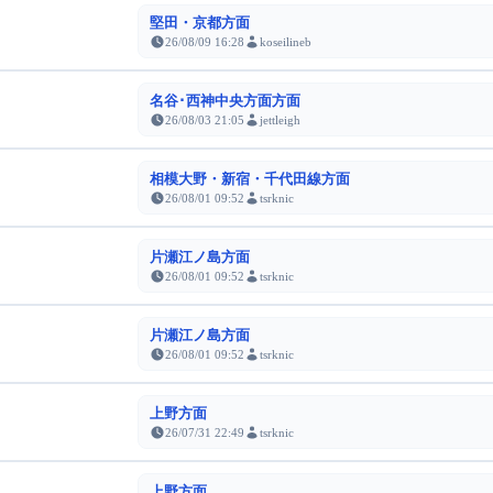
堅田・京都方面
26/08/09 16:28
koseilineb
名谷･西神中央方面方面
26/08/03 21:05
jettleigh
相模大野・新宿・千代田線方面
26/08/01 09:52
tsrknic
片瀬江ノ島方面
26/08/01 09:52
tsrknic
片瀬江ノ島方面
26/08/01 09:52
tsrknic
上野方面
26/07/31 22:49
tsrknic
上野方面