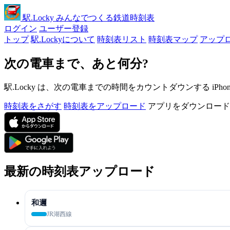
駅
.Locky
みんなでつくる鉄道時刻表
ログイン
ユーザー登録
トップ
駅.Lockyについて
時刻表リスト
時刻表マップ
アップ
次の電車まで、あと何分?
駅.Locky は、次の電車までの時間をカウントダウンする iPh
時刻表をさがす
時刻表をアップロード
アプリをダウンロード
最新の時刻表アップロード
和邇
JR湖西線