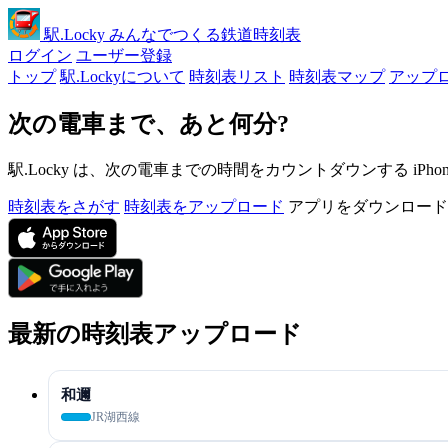
駅
.Locky
みんなでつくる鉄道時刻表
ログイン
ユーザー登録
トップ
駅.Lockyについて
時刻表リスト
時刻表マップ
アップ
次の電車まで、あと何分?
駅.Locky は、次の電車までの時間をカウントダウンする iPh
時刻表をさがす
時刻表をアップロード
アプリをダウンロード
最新の時刻表アップロード
和邇
JR湖西線