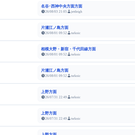
名谷･西神中央方面方面
26/08/03 21:05
jettleigh
片瀬江ノ島方面
26/08/01 09:52
tsrknic
相模大野・新宿・千代田線方面
26/08/01 09:52
tsrknic
片瀬江ノ島方面
26/08/01 09:52
tsrknic
上野方面
26/07/31 22:49
tsrknic
上野方面
26/07/31 22:49
tsrknic
上野方面