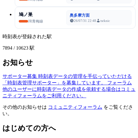
鳩ノ巣
奥多摩方面
26/07/31 22:48
tsrknic
JR青梅線
時刻表が登録された駅
7894
/ 10623 駅
お知らせ
サポーター募集
時刻表データの管理を手伝っていただける
「時刻表管理サポーター」を募集しています。
フォーラム
他のユーザーに時刻表データの作成を依頼する場合はコミュ
ニティフォーラムをご利用ください。
その他のお知らせは
コミュニティフォーラム
をご覧くださ
い。
はじめての方へ