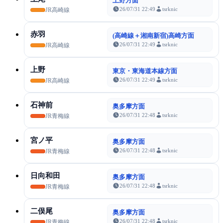
上野方面
26/07/31 22:49
tsrknic
JR高崎線
赤羽
(高崎線＋湘南新宿)高崎方面
26/07/31 22:49
tsrknic
JR高崎線
上野
東京・東海道本線方面
26/07/31 22:49
tsrknic
JR高崎線
石神前
奥多摩方面
26/07/31 22:48
tsrknic
JR青梅線
宮ノ平
奥多摩方面
26/07/31 22:48
tsrknic
JR青梅線
日向和田
奥多摩方面
26/07/31 22:48
tsrknic
JR青梅線
二俣尾
奥多摩方面
26/07/31 22:48
tsrknic
JR青梅線