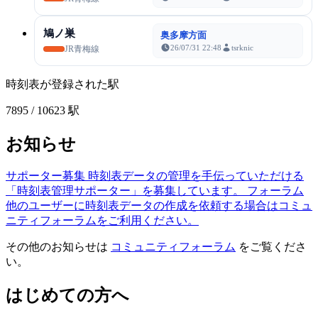
鳩ノ巣
奥多摩方面
26/07/31 22:48
tsrknic
JR青梅線
時刻表が登録された駅
7895
/ 10623 駅
お知らせ
サポーター募集
時刻表データの管理を手伝っていただける
「時刻表管理サポーター」を募集しています。
フォーラム
他のユーザーに時刻表データの作成を依頼する場合はコミュ
ニティフォーラムをご利用ください。
その他のお知らせは
コミュニティフォーラム
をご覧くださ
い。
はじめての方へ