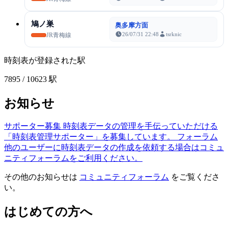
鳩ノ巣
奥多摩方面
26/07/31 22:48
tsrknic
JR青梅線
時刻表が登録された駅
7895
/ 10623 駅
お知らせ
サポーター募集
時刻表データの管理を手伝っていただける
「時刻表管理サポーター」を募集しています。
フォーラム
他のユーザーに時刻表データの作成を依頼する場合はコミュ
ニティフォーラムをご利用ください。
その他のお知らせは
コミュニティフォーラム
をご覧くださ
い。
はじめての方へ