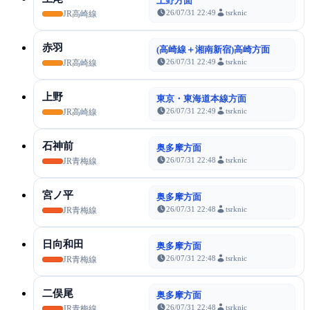
上野方面
26/07/31 22:49
tsrknic
JR高崎線
赤羽
(高崎線＋湘南新宿)高崎方面
26/07/31 22:49
tsrknic
JR高崎線
上野
東京・東海道本線方面
26/07/31 22:49
tsrknic
JR高崎線
石神前
奥多摩方面
26/07/31 22:48
tsrknic
JR青梅線
宮ノ平
奥多摩方面
26/07/31 22:48
tsrknic
JR青梅線
日向和田
奥多摩方面
26/07/31 22:48
tsrknic
JR青梅線
二俣尾
奥多摩方面
26/07/31 22:48
tsrknic
JR青梅線