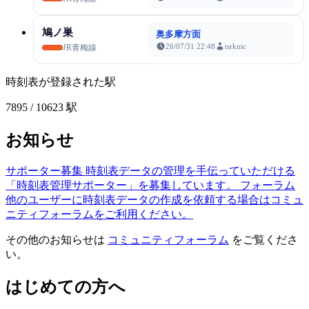
鳩ノ巣
奥多摩方面
26/07/31 22:48
tsrknic
JR青梅線
時刻表が登録された駅
7895
/ 10623 駅
お知らせ
サポーター募集
時刻表データの管理を手伝っていただける
「時刻表管理サポーター」を募集しています。
フォーラム
他のユーザーに時刻表データの作成を依頼する場合はコミュ
ニティフォーラムをご利用ください。
その他のお知らせは
コミュニティフォーラム
をご覧くださ
い。
はじめての方へ