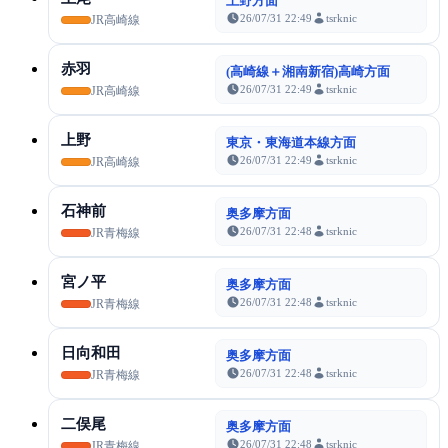
上野方面
26/07/31 22:49
tsrknic
JR高崎線
赤羽
(高崎線＋湘南新宿)高崎方面
26/07/31 22:49
tsrknic
JR高崎線
上野
東京・東海道本線方面
26/07/31 22:49
tsrknic
JR高崎線
石神前
奥多摩方面
26/07/31 22:48
tsrknic
JR青梅線
宮ノ平
奥多摩方面
26/07/31 22:48
tsrknic
JR青梅線
日向和田
奥多摩方面
26/07/31 22:48
tsrknic
JR青梅線
二俣尾
奥多摩方面
26/07/31 22:48
tsrknic
JR青梅線