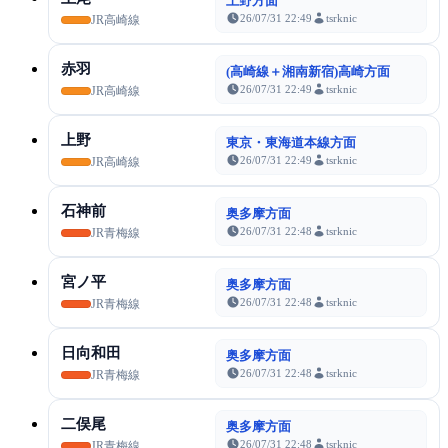
上野方面
26/07/31 22:49
tsrknic
JR高崎線
赤羽
(高崎線＋湘南新宿)高崎方面
26/07/31 22:49
tsrknic
JR高崎線
上野
東京・東海道本線方面
26/07/31 22:49
tsrknic
JR高崎線
石神前
奥多摩方面
26/07/31 22:48
tsrknic
JR青梅線
宮ノ平
奥多摩方面
26/07/31 22:48
tsrknic
JR青梅線
日向和田
奥多摩方面
26/07/31 22:48
tsrknic
JR青梅線
二俣尾
奥多摩方面
26/07/31 22:48
tsrknic
JR青梅線