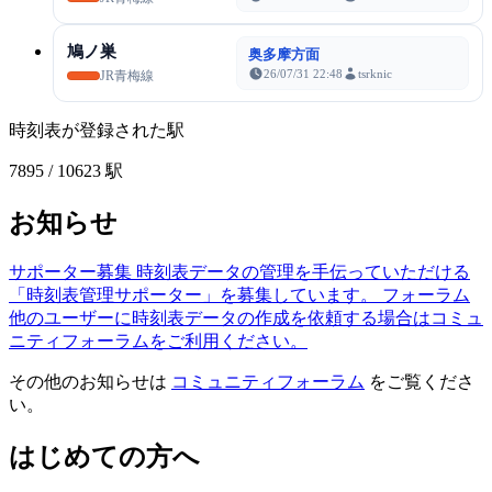
鳩ノ巣
奥多摩方面
26/07/31 22:48
tsrknic
JR青梅線
時刻表が登録された駅
7895
/ 10623 駅
お知らせ
サポーター募集
時刻表データの管理を手伝っていただける
「時刻表管理サポーター」を募集しています。
フォーラム
他のユーザーに時刻表データの作成を依頼する場合はコミュ
ニティフォーラムをご利用ください。
その他のお知らせは
コミュニティフォーラム
をご覧くださ
い。
はじめての方へ