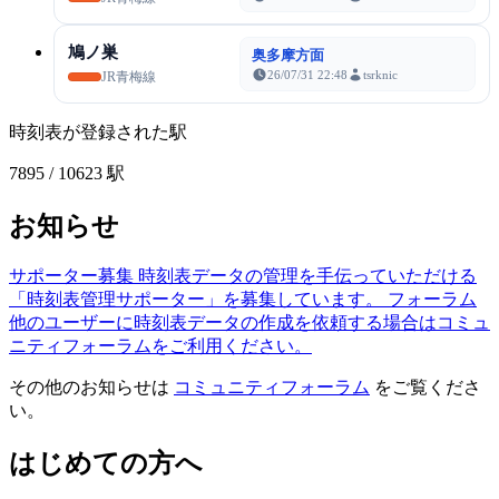
鳩ノ巣
奥多摩方面
26/07/31 22:48
tsrknic
JR青梅線
時刻表が登録された駅
7895
/ 10623 駅
お知らせ
サポーター募集
時刻表データの管理を手伝っていただける
「時刻表管理サポーター」を募集しています。
フォーラム
他のユーザーに時刻表データの作成を依頼する場合はコミュ
ニティフォーラムをご利用ください。
その他のお知らせは
コミュニティフォーラム
をご覧くださ
い。
はじめての方へ