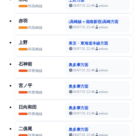
上野方面
26/07/31 22:49
tsrknic
JR高崎線
赤羽
(高崎線＋湘南新宿)高崎方面
26/07/31 22:49
tsrknic
JR高崎線
上野
東京・東海道本線方面
26/07/31 22:49
tsrknic
JR高崎線
石神前
奥多摩方面
26/07/31 22:48
tsrknic
JR青梅線
宮ノ平
奥多摩方面
26/07/31 22:48
tsrknic
JR青梅線
日向和田
奥多摩方面
26/07/31 22:48
tsrknic
JR青梅線
二俣尾
奥多摩方面
26/07/31 22:48
tsrknic
JR青梅線