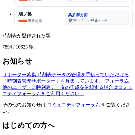
鳩ノ巣
奥多摩方面
26/07/31 22:48
tsrknic
JR青梅線
時刻表が登録された駅
7894
/ 10623 駅
お知らせ
サポーター募集
時刻表データの管理を手伝っていただける
「時刻表管理サポーター」を募集しています。
フォーラム
他のユーザーに時刻表データの作成を依頼する場合はコミュ
ニティフォーラムをご利用ください。
その他のお知らせは
コミュニティフォーラム
をご覧くださ
い。
はじめての方へ