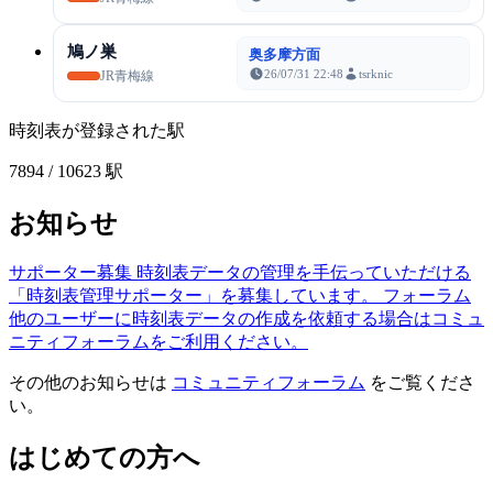
鳩ノ巣
奥多摩方面
26/07/31 22:48
tsrknic
JR青梅線
時刻表が登録された駅
7894
/ 10623 駅
お知らせ
サポーター募集
時刻表データの管理を手伝っていただける
「時刻表管理サポーター」を募集しています。
フォーラム
他のユーザーに時刻表データの作成を依頼する場合はコミュ
ニティフォーラムをご利用ください。
その他のお知らせは
コミュニティフォーラム
をご覧くださ
い。
はじめての方へ