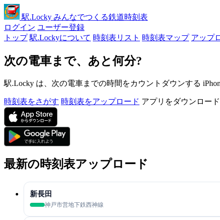
駅
.Locky
みんなでつくる鉄道時刻表
ログイン
ユーザー登録
トップ
駅.Lockyについて
時刻表リスト
時刻表マップ
アップ
次の電車まで、あと何分?
駅.Locky は、次の電車までの時間をカウントダウンする iPh
時刻表をさがす
時刻表をアップロード
アプリをダウンロード
最新の時刻表アップロード
新長田
神戸市営地下鉄西神線