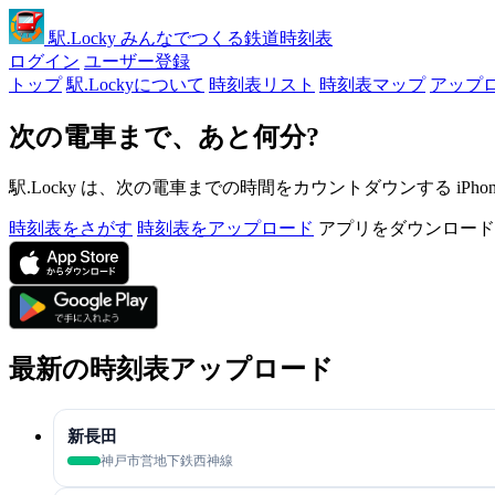
駅
.Locky
みんなでつくる鉄道時刻表
ログイン
ユーザー登録
トップ
駅.Lockyについて
時刻表リスト
時刻表マップ
アップ
次の電車まで、あと何分?
駅.Locky は、次の電車までの時間をカウントダウンする iPh
時刻表をさがす
時刻表をアップロード
アプリをダウンロード
最新の時刻表アップロード
新長田
神戸市営地下鉄西神線