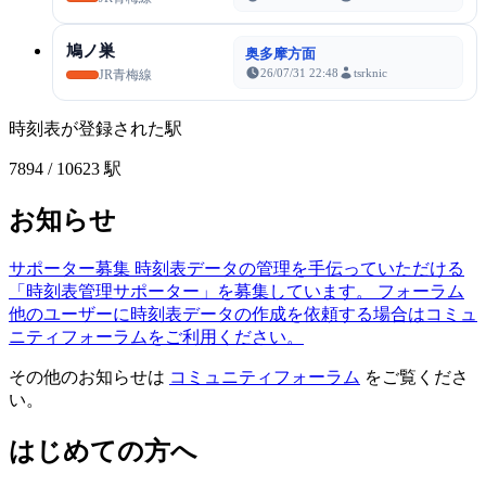
鳩ノ巣
奥多摩方面
26/07/31 22:48
tsrknic
JR青梅線
時刻表が登録された駅
7894
/ 10623 駅
お知らせ
サポーター募集
時刻表データの管理を手伝っていただける
「時刻表管理サポーター」を募集しています。
フォーラム
他のユーザーに時刻表データの作成を依頼する場合はコミュ
ニティフォーラムをご利用ください。
その他のお知らせは
コミュニティフォーラム
をご覧くださ
い。
はじめての方へ