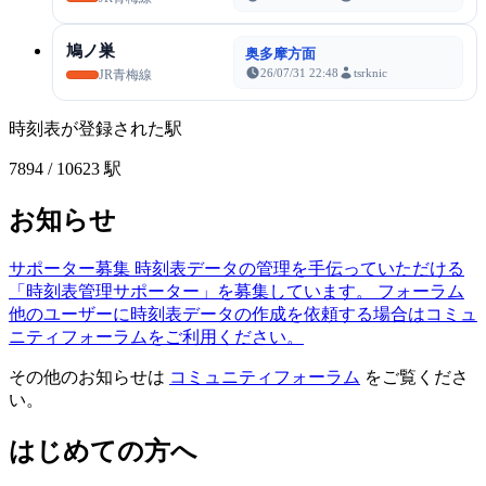
鳩ノ巣
奥多摩方面
26/07/31 22:48
tsrknic
JR青梅線
時刻表が登録された駅
7894
/ 10623 駅
お知らせ
サポーター募集
時刻表データの管理を手伝っていただける
「時刻表管理サポーター」を募集しています。
フォーラム
他のユーザーに時刻表データの作成を依頼する場合はコミュ
ニティフォーラムをご利用ください。
その他のお知らせは
コミュニティフォーラム
をご覧くださ
い。
はじめての方へ