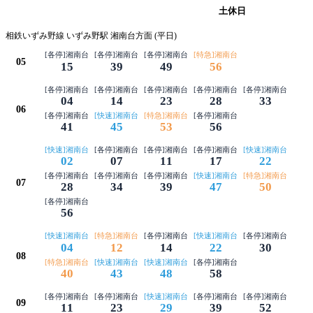
平日
土休日
相鉄いずみ野線 いずみ野駅 湘南台方面 (平日)
[各停]湘南台
[各停]湘南台
[各停]湘南台
[特急]湘南台
05
15
39
49
56
[各停]湘南台
[各停]湘南台
[各停]湘南台
[各停]湘南台
[各停]湘南台
04
14
23
28
33
06
[各停]湘南台
[快速]湘南台
[特急]湘南台
[各停]湘南台
41
45
53
56
[快速]湘南台
[各停]湘南台
[各停]湘南台
[各停]湘南台
[快速]湘南台
02
07
11
17
22
[各停]湘南台
[各停]湘南台
[各停]湘南台
[快速]湘南台
[特急]湘南台
07
28
34
39
47
50
[各停]湘南台
56
[快速]湘南台
[特急]湘南台
[各停]湘南台
[快速]湘南台
[各停]湘南台
04
12
14
22
30
08
[特急]湘南台
[快速]湘南台
[快速]湘南台
[各停]湘南台
40
43
48
58
[各停]湘南台
[各停]湘南台
[快速]湘南台
[各停]湘南台
[各停]湘南台
09
11
23
29
39
52