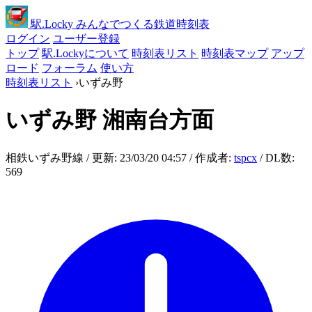
駅
.Locky
みんなでつくる鉄道時刻表
ログイン
ユーザー登録
トップ
駅.Lockyについて
時刻表リスト
時刻表マップ
アップ
ロード
フォーラム
使い方
時刻表リスト
›
いずみ野
いずみ野
湘南台方面
相鉄いずみ野線 / 更新: 23/03/20 04:57 / 作成者:
tspcx
/ DL数:
569