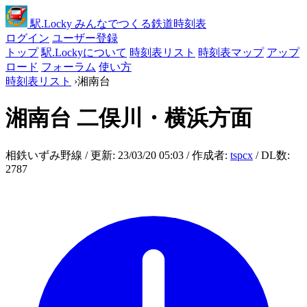
駅
.Locky
みんなでつくる鉄道時刻表
ログイン
ユーザー登録
トップ
駅.Lockyについて
時刻表リスト
時刻表マップ
アップ
ロード
フォーラム
使い方
時刻表リスト
›
湘南台
湘南台
二俣川・横浜方面
相鉄いずみ野線 / 更新: 23/03/20 05:03 / 作成者:
tspcx
/ DL数:
2787