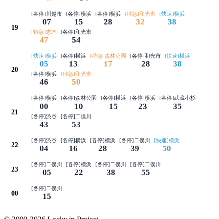
[各停]川越市
[各停]横浜
[各停]横浜
[特急]和光市
[快速]横浜
07
15
28
32
38
19
[特急]志木
[各停]和光市
47
54
[快速]横浜
[各停]横浜
[特急]森林公園
[各停]和光市
[快速]横浜
05
13
17
28
38
20
[各停]横浜
[特急]和光市
46
50
[各停]横浜
[各停]森林公園
[各停]横浜
[各停]横浜
[各停]武蔵小杉
00
10
15
23
35
21
[各停]渋谷
[各停]二俣川
43
53
[各停]渋谷
[各停]横浜
[各停]横浜
[各停]二俣川
[快速]横浜
22
04
16
28
39
50
[各停]二俣川
[各停]横浜
[各停]二俣川
[各停]二俣川
23
05
22
38
55
[各停]二俣川
00
15