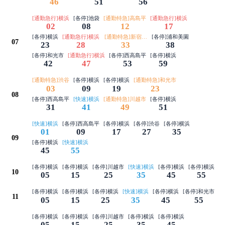
46
51
56
[通勤急行]横浜
[各停]池袋
[通勤特急]高島平
[通勤急行]横浜
02
08
12
17
[各停]横浜
[通勤急行]横浜
[通勤特急]新宿三丁目
[各停]浦和美園
07
23
28
33
38
[各停]和光市
[通勤急行]横浜
[各停]西高島平
[各停]横浜
42
47
53
59
[通勤特急]渋谷
[各停]横浜
[各停]横浜
[通勤特急]和光市
03
09
19
23
08
[各停]西高島平
[快速]横浜
[通勤特急]川越市
[各停]横浜
31
41
49
51
[快速]横浜
[各停]西高島平
[各停]横浜
[各停]渋谷
[各停]横浜
01
09
17
27
35
09
[各停]横浜
[快速]横浜
45
55
[各停]横浜
[各停]横浜
[各停]川越市
[快速]横浜
[各停]横浜
[各停]横浜
10
05
15
25
35
45
55
[各停]横浜
[各停]横浜
[各停]横浜
[快速]横浜
[各停]横浜
[各停]和光市
11
05
15
25
35
45
55
[各停]横浜
[各停]横浜
[各停]川越市
[各停]横浜
[各停]横浜
05
15
25
35
45