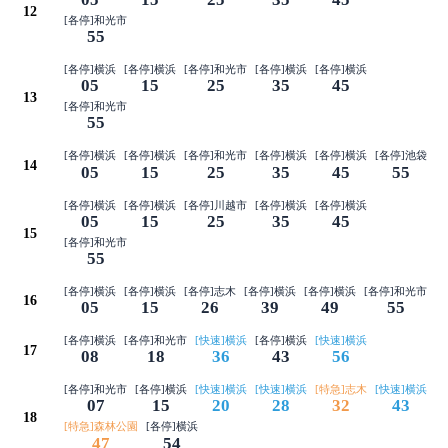
12
[各停]和光市
55
[各停]横浜
[各停]横浜
[各停]和光市
[各停]横浜
[各停]横浜
05
15
25
35
45
13
[各停]和光市
55
[各停]横浜
[各停]横浜
[各停]和光市
[各停]横浜
[各停]横浜
[各停]池袋
14
05
15
25
35
45
55
[各停]横浜
[各停]横浜
[各停]川越市
[各停]横浜
[各停]横浜
05
15
25
35
45
15
[各停]和光市
55
[各停]横浜
[各停]横浜
[各停]志木
[各停]横浜
[各停]横浜
[各停]和光市
16
05
15
26
39
49
55
[各停]横浜
[各停]和光市
[快速]横浜
[各停]横浜
[快速]横浜
17
08
18
36
43
56
[各停]和光市
[各停]横浜
[快速]横浜
[快速]横浜
[特急]志木
[快速]横浜
07
15
20
28
32
43
18
[特急]森林公園
[各停]横浜
47
54