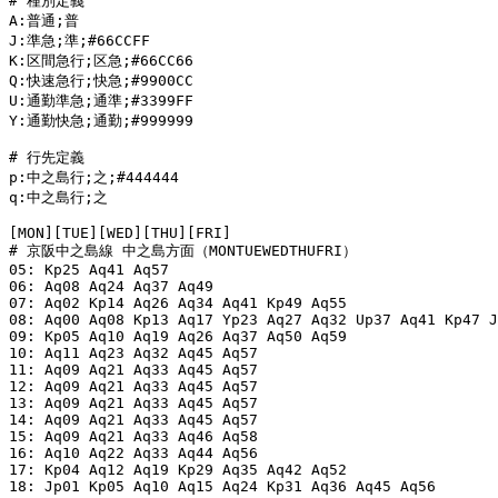
# 種別定義

A:普通;普

J:準急;準;#66CCFF

K:区間急行;区急;#66CC66

Q:快速急行;快急;#9900CC

U:通勤準急;通準;#3399FF

Y:通勤快急;通勤;#999999

# 行先定義

p:中之島行;之;#444444

q:中之島行;之

[MON][TUE][WED][THU][FRI]

# 京阪中之島線 中之島方面（MONTUEWEDTHUFRI）

05: Kp25 Aq41 Aq57

06: Aq08 Aq24 Aq37 Aq49

07: Aq02 Kp14 Aq26 Aq34 Aq41 Kp49 Aq55

08: Aq00 Aq08 Kp13 Aq17 Yp23 Aq27 Aq32 Up37 Aq41 Kp47 J
09: Kp05 Aq10 Aq19 Aq26 Aq37 Aq50 Aq59

10: Aq11 Aq23 Aq32 Aq45 Aq57

11: Aq09 Aq21 Aq33 Aq45 Aq57

12: Aq09 Aq21 Aq33 Aq45 Aq57

13: Aq09 Aq21 Aq33 Aq45 Aq57

14: Aq09 Aq21 Aq33 Aq45 Aq57

15: Aq09 Aq21 Aq33 Aq46 Aq58

16: Aq10 Aq22 Aq33 Aq44 Aq56

17: Kp04 Aq12 Aq19 Kp29 Aq35 Aq42 Aq52

18: Jp01 Kp05 Aq10 Aq15 Aq24 Kp31 Aq36 Aq45 Aq56
