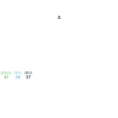
土
[区急]之
[準]之
[普]之
47
50
57