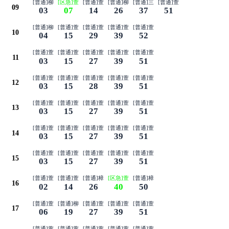
[普通]柳
[区急]萱
[普通]萱
[普通]柳
[普通]三
[普通]萱
09
03
07
14
26
37
51
[普通]柳
[普通]萱
[普通]萱
[普通]萱
[普通]萱
10
04
15
29
39
52
[普通]萱
[普通]萱
[普通]萱
[普通]萱
[普通]萱
11
03
15
27
39
51
[普通]萱
[普通]萱
[普通]萱
[普通]萱
[普通]萱
12
03
15
28
39
51
[普通]萱
[普通]萱
[普通]萱
[普通]萱
[普通]萱
13
03
15
27
39
51
[普通]萱
[普通]萱
[普通]萱
[普通]萱
[普通]萱
14
03
15
27
39
51
[普通]萱
[普通]萱
[普通]萱
[普通]萱
[普通]萱
15
03
15
27
39
51
[普通]萱
[普通]萱
[普通]樟
[区急]萱
[普通]樟
16
02
14
26
40
50
[普通]萱
[普通]柳
[普通]萱
[普通]萱
[普通]萱
17
06
19
27
39
51
[普通]萱
[普通]萱
[普通]萱
[普通]萱
[普通]萱