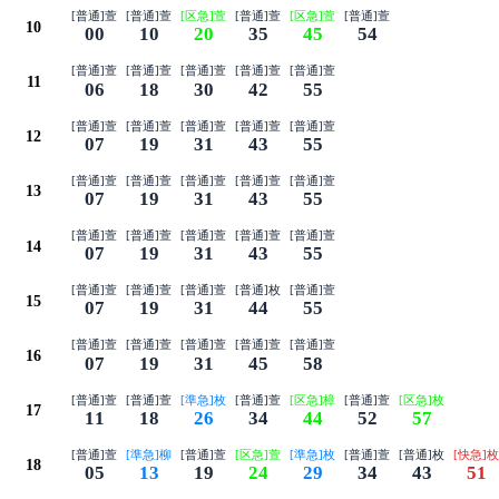
[普通]萱
[普通]萱
[区急]萱
[普通]萱
[区急]萱
[普通]萱
10
00
10
20
35
45
54
[普通]萱
[普通]萱
[普通]萱
[普通]萱
[普通]萱
11
06
18
30
42
55
[普通]萱
[普通]萱
[普通]萱
[普通]萱
[普通]萱
12
07
19
31
43
55
[普通]萱
[普通]萱
[普通]萱
[普通]萱
[普通]萱
13
07
19
31
43
55
[普通]萱
[普通]萱
[普通]萱
[普通]萱
[普通]萱
14
07
19
31
43
55
[普通]萱
[普通]萱
[普通]萱
[普通]枚
[普通]萱
15
07
19
31
44
55
[普通]萱
[普通]萱
[普通]萱
[普通]萱
[普通]萱
16
07
19
31
45
58
[普通]萱
[普通]萱
[準急]枚
[普通]萱
[区急]樟
[普通]萱
[区急]枚
17
11
18
26
34
44
52
57
[普通]萱
[準急]柳
[普通]萱
[区急]萱
[準急]枚
[普通]萱
[普通]枚
[快急]枚
18
05
13
19
24
29
34
43
51