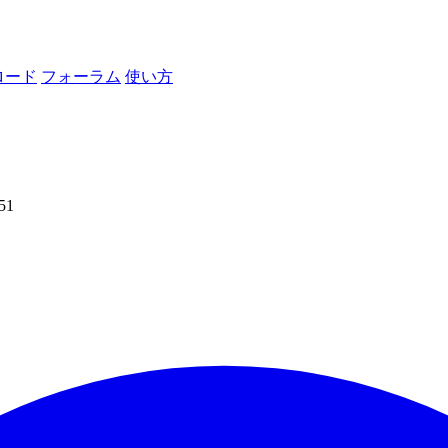
ロード
フォーラム
使い方
51