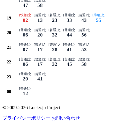
[普通]之
[普通]之
47
58
[快急]之
[普通]之
[普通]之
[普通]之
[普通]之
[準急]之
19
02
13
23
33
43
55
[普通]之
[普通]之
[普通]之
[普通]之
[普通]之
20
06
20
32
44
56
[普通]之
[普通]之
[普通]之
[普通]之
[普通]之
21
07
17
28
41
53
[普通]之
[普通]之
[普通]之
[普通]之
[普通]之
22
06
17
32
45
58
[普通]之
[普通]之
23
20
41
[普通]之
00
12
© 2009-2026 Locky.jp Project
プライバシーポリシー
お問い合わせ