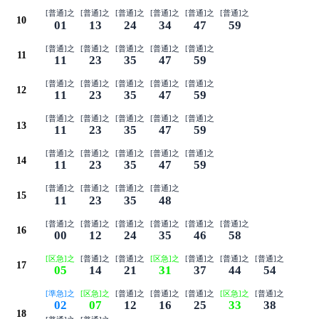
[普通]之
[普通]之
[普通]之
[普通]之
[普通]之
[普通]之
10
01
13
24
34
47
59
[普通]之
[普通]之
[普通]之
[普通]之
[普通]之
11
11
23
35
47
59
[普通]之
[普通]之
[普通]之
[普通]之
[普通]之
12
11
23
35
47
59
[普通]之
[普通]之
[普通]之
[普通]之
[普通]之
13
11
23
35
47
59
[普通]之
[普通]之
[普通]之
[普通]之
[普通]之
14
11
23
35
47
59
[普通]之
[普通]之
[普通]之
[普通]之
15
11
23
35
48
[普通]之
[普通]之
[普通]之
[普通]之
[普通]之
[普通]之
16
00
12
24
35
46
58
[区急]之
[普通]之
[普通]之
[区急]之
[普通]之
[普通]之
[普通]之
17
05
14
21
31
37
44
54
[準急]之
[区急]之
[普通]之
[普通]之
[普通]之
[区急]之
[普通]之
02
07
12
16
25
33
38
18