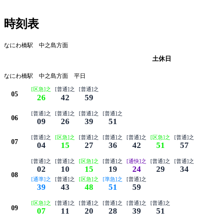
時刻表
なにわ橋駅 中之島方面
平日
土休日
なにわ橋駅 中之島方面 平日
[区急]之
[普通]之
[普通]之
05
26
42
59
[普通]之
[普通]之
[普通]之
[普通]之
06
09
26
39
51
[普通]之
[区急]之
[普通]之
[普通]之
[普通]之
[区急]之
[普通]之
07
04
15
27
36
42
51
57
[普通]之
[普通]之
[区急]之
[普通]之
[通快]之
[普通]之
[普通]之
02
10
15
19
24
29
34
08
[通準]之
[普通]之
[区急]之
[準急]之
[普通]之
39
43
48
51
59
[区急]之
[普通]之
[普通]之
[普通]之
[普通]之
[普通]之
09
07
11
20
28
39
51