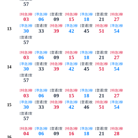
57
[特急]柳
[準急]柳
[普通]萱
[特急]柳
[準急]柳
[普通]萱
[特急]柳
03
06
09
15
18
21
27
[準急]柳
[普通]萱
[特急]柳
[準急]柳
[普通]萱
[特急]柳
[準急]柳
13
30
33
39
42
45
51
54
[普通]萱
57
[特急]柳
[準急]柳
[普通]萱
[特急]柳
[準急]柳
[普通]萱
[特急]柳
03
06
09
15
18
21
27
[準急]柳
[普通]萱
[特急]柳
[準急]柳
[普通]萱
[特急]柳
[準急]柳
14
30
33
39
42
45
51
54
[普通]萱
57
[特急]柳
[準急]柳
[普通]萱
[特急]柳
[準急]柳
[普通]萱
[特急]柳
03
06
09
15
18
21
27
[準急]柳
[普通]萱
[特急]柳
[準急]柳
[普通]枚
[特急]柳
[準急]柳
15
30
33
39
42
46
51
54
[普通]萱
57
[特急]柳
[準急]柳
[普通]萱
[特急]柳
[準急]柳
[普通]萱
[特急]柳
04
06
09
16
18
21
28
16