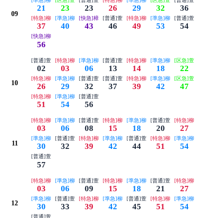
21
23
23
26
29
32
36
09
[特急]柳
[準急]柳
[快急]樟
[普通]萱
[特急]柳
[準急]柳
[普通]萱
37
40
43
46
49
53
54
[快急]柳
56
[普通]萱
[特急]柳
[準急]柳
[普通]萱
[特急]柳
[準急]柳
[区急]萱
02
03
06
13
14
18
22
[特急]柳
[準急]柳
[普通]萱
[普通]萱
[特急]柳
[準急]柳
[区急]萱
10
26
29
32
37
39
42
47
[特急]柳
[準急]柳
[普通]萱
51
54
56
[特急]柳
[準急]柳
[普通]萱
[特急]柳
[準急]柳
[普通]萱
[特急]柳
03
06
08
15
18
20
27
[準急]柳
[普通]萱
[特急]柳
[準急]柳
[普通]萱
[特急]柳
[準急]柳
11
30
32
39
42
44
51
54
[普通]萱
57
[特急]柳
[準急]柳
[普通]萱
[特急]柳
[準急]柳
[普通]萱
[特急]柳
03
06
09
15
18
21
27
[準急]柳
[普通]萱
[特急]柳
[準急]柳
[普通]萱
[特急]柳
[準急]柳
12
30
33
39
42
45
51
54
[普通]萱