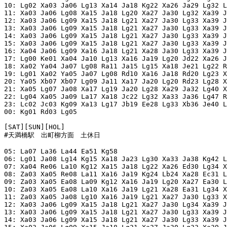
10: Lg02 Xa03 Ja06 Lg13 Xa14 Ja18 Kg22 Xa26 Ja29 Lg32 L
11: Xa03 Ja06 Lg08 Xa15 Ja18 Lg20 Xa27 Ja30 Lg32 Xa39 J
12: Xa03 Ja06 Lg09 Xa15 Ja18 Lg21 Xa27 Ja30 Lg33 Xa39 J
13: Xa03 Ja06 Lg09 Xa15 Ja18 Lg21 Xa27 Ja30 Lg33 Xa39 J
14: Xa03 Ja06 Lg09 Xa15 Ja18 Lg21 Xa27 Ja30 Lg33 Xa39 J
15: Xa03 Ja06 Lg09 Xa15 Ja18 Lg21 Xa27 Ja30 Lg33 Xa39 J
16: Xa04 Ja06 Lg09 Xa16 Ja18 Lg21 Xa28 Ja30 Lg33 Xa39 J
17: Lg00 Ke01 Xa04 Ja10 Lg13 Xa16 Ja19 Lg20 Jd22 Xa26 J
18: Xa02 Ya04 Ja07 Lg08 Ra11 Ja15 Lg15 Xa18 Je21 Lg22 R
19: Lg01 Xa02 Ya05 Ja07 Lg08 Rd10 Xa16 Ja18 Rd20 Lg23 X
20: Ya05 Xb07 Xb07 Lg09 Ja11 Xa17 Ja20 Lg20 Rd23 Lg28 X
21: Xa05 Lg07 Ja08 Xa17 Lg19 Ja20 Lg28 Xa29 Ja32 Lg40 X
22: Lg04 Xa05 Ja09 La17 Xa18 Jc22 Lg32 Xa33 Ja36 Lg47 R
23: Lc02 Jc03 Kg09 Xa13 Lg17 Jb19 Ee28 Lg33 Xb36 Je40 L
00: Kg01 Rd03 Lg05

[SAT][SUN][HOL]

#天満橋駅　出町柳方面　土休日

05: La07 La36 La44 Ea51 Kg58

06: Lg01 Ja08 Lg14 Kg15 Xa18 Ja23 Lg30 Xa33 Ja38 Kg42 L
07: Xa04 Re06 La10 Kg12 Xa15 Ja18 Lg22 Xa26 Ed30 Lg34 X
08: Za03 Xa05 Re08 La11 Xa16 Ja19 Kg24 Lb24 Xa28 Ec31 L
09: Za03 Xa05 Ea08 La09 Kg12 Xa16 Ja19 Lg20 Xa27 Ea30 L
10: Za03 Xa05 Ea08 La10 Xa16 Ja19 Lg21 Xa28 Ea31 Lg34 X
11: Za03 Xa05 Ja08 Lg10 Xa16 Ja19 Lg21 Xa27 Ja30 Lg33 X
12: Xa03 Ja06 Lg09 Xa15 Ja18 Lg21 Xa27 Ja30 Lg34 Xa39 J
13: Xa03 Ja06 Lg09 Xa15 Ja18 Lg21 Xa27 Ja30 Lg33 Xa39 J
14: Xa03 Ja06 Lg09 Xa15 Ja18 Lg21 Xa27 Ja30 Lg33 Xa39 J