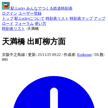
駅
.Locky
みんなでつくる鉄道時刻表
ログイン
ユーザー登録
トップ
駅.Lockyについて
時刻表リスト
時刻表マップ
アップ
ロード
フォーラム
使い方
時刻表リスト
›
天満橋
天満橋
出町柳方面
京阪中之島線 / 更新: 25/11/25 09:22 / 作成者:
Koikesan
/ DL数:
880