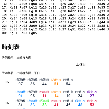
15: Xa03 Ja06 Lg09 Xa15 Ja18 Lg21 Xa27 Ja30 Lg33 Xa39 J
16: Xa03 Ja06 Lg08 Xa15 Ja18 Lg20 Xa27 Ja30 Ld32 Xa39 J
17: Xa03 Ra07 Lg12 Xa16 Ja19 La25 Xa27 Ja30 Lg33 Je35 X
18: Xa03 Ja06 Lg10 Xa15 Ja18 Lg20 Kd22 Xa27 Rd30 Lg33 X
19: Xa03 Rd06 Lg10 Xa16 Ja19 Lg22 Xa27 Ja30 Lg34 Xa39 J
20: Xa04 Ja08 Lg13 Xa18 Rd21 Lg23 Ja24 Kd30 Xa33 Ja38 L
21: Kg01 Xa04 Ja09 Lg14 Xa18 Ja23 Lg29 Xa33 Ja38 Lg44 X
22: Lg00 Xa03 Ja09 Lg13 Kg14 Xa18 Jc24 La27 Xa33 Ja38 L
23: Lg00 Jc02 Lg12 Xa13 Jb16 Jc27 Lg31 Xb36 Je40 Le46 J
00: Kg01 Rd03 Lg05

時刻表
天満橋駅 出町柳方面
平日
土休日
天満橋駅 出町柳方面 平日
[普通]柳
[普通]樟
[普通]柳
[急行]柳
[普通]柳
05
07
36
44
51
54
[準急]柳
[普通]柳
[特急]柳
[急行]柳
[普通]萱
[普通]柳
[快急]柳
01
06
11
14
19
24
27
[普通]枚
[準急]柳
[区急]樟
[特急]柳
[普通]樟
[準急]柳
[特急]柳
06
31
33
38
41
46
48
53