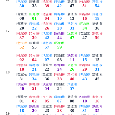
[準急]柳
[普通]萱
[特急]柳
[準急]柳
[普通]萱
[特急]柳
[準急]柳
30
33
39
42
47
51
54
[普通]萱
[区急]枚
[特急]柳
[準急]柳
[普通]萱
[特急]柳
[準急]柳
00
01
04
10
13
16
19
[普通]萱
[準急]樟
[特急]柳
[準急]枚
[準急]柳
[区急]枚
[普通]萱
20
22
26
28
31
34
36
17
[特急]柳
[ライ]柳
[準急]柳
[快急]樟
[区急]樟
[普通]萱
[特急]柳
37
39
42
44
47
47
50
[急行]樟
[普通]萱
[準急]柳
[区急]枚
52
55
57
59
[特急]柳
[ライ]柳
[準急]柳
[普通]萱
[快急]柳
[準急]柳
[普通]萱
02
04
07
08
11
15
15
[特急]柳
[準急]枚
[普通]萱
[快急]柳
[区急]萱
[特急]柳
[準急]枚
18
21
22
24
26
29
31
18
[普通]枚
[準急]柳
[普通]萱
[特急]柳
[ライ]柳
[準急]柳
[普通]枚
31
34
36
38
40
43
45
[快急]樟
[特急]柳
[快急]枚
[普通]萱
[準急]柳
46
51
54
54
57
[普通]萱
[特急]柳
[ライ]柳
[準急]柳
[普通]萱
[快急]樟
[特急]柳
01
02
05
07
08
10
16
[準急]柳
[快急]樟
[普通]萱
[特急]柳
[普通]萱
[準急]柳
[快急]樟
18
20
23
28
30
31
35
19