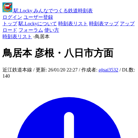
駅
.Locky
みんなでつくる鉄道時刻表
ログイン
ユーザー登録
トップ
駅.Lockyについて
時刻表リスト
時刻表マップ
アップ
ロード
フォーラム
使い方
時刻表リスト
›
鳥居本
鳥居本
彦根・八日市方面
近江鉄道本線 / 更新: 26/01/20 22:27 / 作成者:
ajisai3532
/ DL数:
140